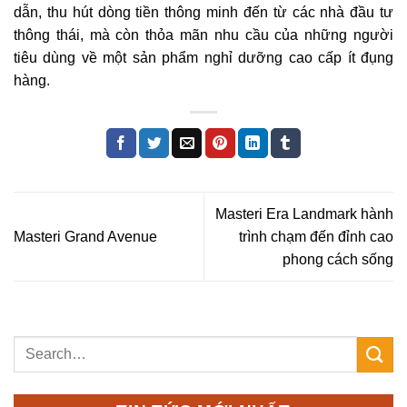
dẫn, thu hút dòng tiền thông minh đến từ các nhà đầu tư
thông thái, mà còn thỏa mãn nhu cầu của những người
tiêu dùng về một sản phẩm nghỉ dưỡng cao cấp ít đụng
hàng.
Masteri Era Landmark hành
Masteri Grand Avenue
trình chạm đến đỉnh cao
phong cách sống