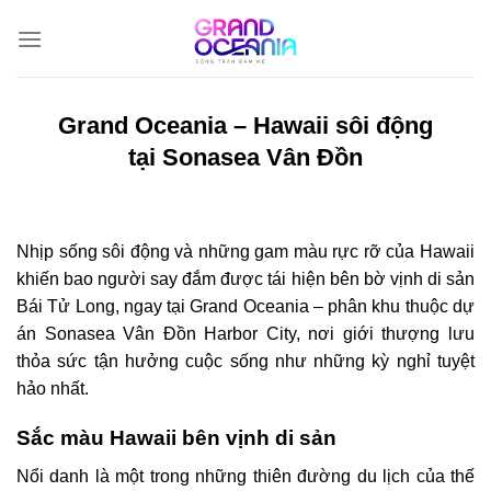
Bỏ
qua
nội
dung
Grand Oceania – Hawaii sôi động
tại Sonasea Vân Đồn
Nhịp sống sôi động và những gam màu rực rỡ của Hawaii
khiến bao người say đắm được tái hiện bên bờ vịnh di sản
Bái Tử Long, ngay tại Grand Oceania – phân khu thuộc dự
án Sonasea Vân Đồn Harbor City, nơi giới thượng lưu
thỏa sức tận hưởng cuộc sống như những kỳ nghỉ tuyệt
hảo nhất.
Sắc màu Hawaii bên vịnh di sản
Nổi danh là một trong những thiên đường du lịch của thế