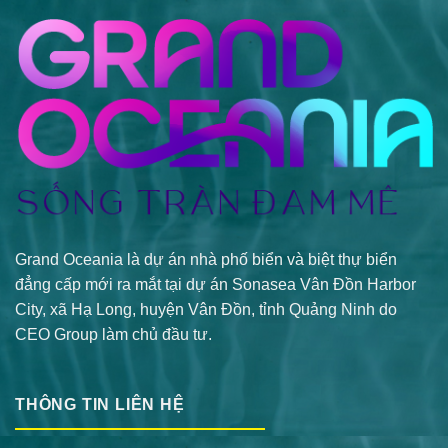
Grand Oceania là dự án nhà phố biển và biệt thự biển
đẳng cấp mới ra mắt tại dự án Sonasea Vân Đồn Harbor
City, xã Hạ Long, huyện Vân Đồn, tỉnh Quảng Ninh do
CEO Group làm chủ đầu tư.
THÔNG TIN LIÊN HỆ