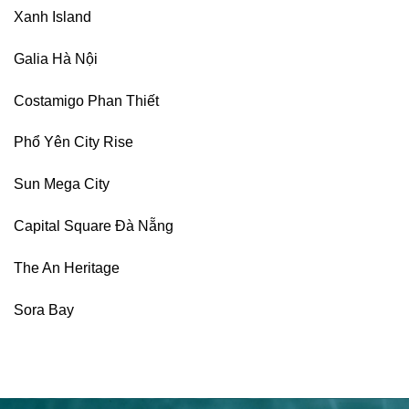
Xanh Island
Galia Hà Nội
Costamigo Phan Thiết
Phổ Yên City Rise
Sun Mega City
Capital Square Đà Nẵng
The An Heritage
Sora Bay