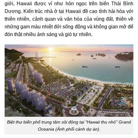
giới, Hawaii được ví như hòn ngọc trên biển Thái Bình
Dương. Kiến trúc nhà ở tại Hawaii đề cao tính hài hòa với
thiên nhiên, cảnh quan và văn hóa của vùng đất, thiên về
những gam màu nhiệt đới sống động và không gian mở để
đón thật nhiều ánh sáng và gió tự nhiên.
Biệt thự biển phố trung tâm sôi động tại “Hawaii thu nhỏ” Grand
Oceania (Ảnh phối cảnh dự án).