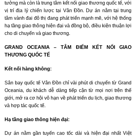
tưởng mà còn là trung tâm kết nối giao thương quốc tế, với
vị trí địa lý chiến lược tại Vân Đồn. Dự án nằm tại trung
tâm vành đai đô thị đang phát triển mạnh mẽ, với hệ thống
hạ tầng giao thông hiện đại và đồng bộ, điều kiện thuận lợi
cho di chuyển và giao thương.
GRAND OCEANIA – TÂM ĐIỂM KẾT NỐI GIAO
THƯƠNG QUỐC TẾ
Kết nối hàng không:
Sân bay quốc tế Vân Đồn chỉ vài phút di chuyển từ Grand
Oceania, du khách dễ dàng tiếp cận từ mọi nơi trên thế
giới, mở ra cơ hội vô hạn về phát triển du lịch, giao thương
và hợp tác quốc tế.
Hạ tầng giao thông hiện đại:
Dự án nằm gần tuyến cao tốc dài và hiện đại nhất Việt