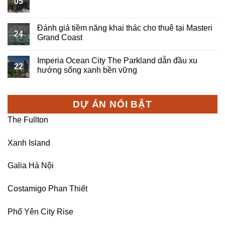
05
Đánh giá tiềm năng khai thác cho thuê tại Masteri
24
Grand Coast
Imperia Ocean City The Parkland dẫn đầu xu
22
hướng sống xanh bền vững
DỰ ÁN NỔI BẬT
The Fullton
Xanh Island
Galia Hà Nội
Costamigo Phan Thiết
Phổ Yên City Rise