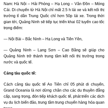
Nam: Hà Nội – Hải Phòng – Hạ Long – Vân Đồn – Móng
Cái. Di chuyển từ Hà Nội chỉ mất 2.5 h lái xe và kết nối thị
trường tỉ dân Trung Quốc chỉ hơn 50p lái xe. Trong thời
gian tới, Quảng Ninh sẽ tiếp tục triển khai 02 tuyến cao tốc
trọng điểm:
— Nội Bài – Bắc Ninh – Hạ Long và Tiên Yên,
— Quảng Ninh – Lạng Sơn – Cao Bằng sẽ giúp cho
Quảng Ninh trở thành trung tâm kết nối thị trường trong
nước và quốc tế.
Cảng tàu quốc tế:
Cách cảng tàu quốc tế Ao Tiên chỉ 05 phút di chuyển,
Grand Oceania là nơi dừng chân cho các du thuyền đẳng
cấp, sang trọng, đón tiếp khách quốc tế, phát triển các dịch
vụ du lịch biển đảo, trung tâm trung chuyển hàng hóa quan