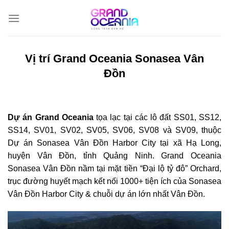
Bỏ
qua
nội
dung
Vị trí Grand Oceania Sonasea Vân
Đồn
Dự án Grand Oceania
tọa lạc tại các lô đất SS01, SS12,
SS14, SV01, SV02, SV05, SV06, SV08 và SV09, thuộc
Dự án Sonasea Vân Đồn Harbor City tại xã Hạ Long,
huyện Vân Đồn, tỉnh Quảng Ninh. Grand Oceania
Sonasea Vân Đồn nầm tại mặt tiền “Đại lộ tỷ đô” Orchard,
trục đường huyết mạch kết nối 1000+ tiện ích của Sonasea
Vân Đồn Harbor City & chuỗi dự án lớn nhất Vân Đồn.