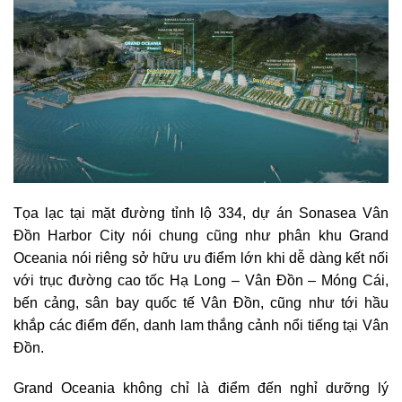
Tọa lạc tại mặt đường tỉnh lộ 334, dự án Sonasea Vân
Đồn Harbor City nói chung cũng như phân khu Grand
Oceania nói riêng sở hữu ưu điểm lớn khi dễ dàng kết nối
với trục đường cao tốc Hạ Long – Vân Đồn – Móng Cái,
bến cảng, sân bay quốc tế Vân Đồn, cũng như tới hầu
khắp các điểm đến, danh lam thắng cảnh nổi tiếng tại Vân
Đồn.
Grand Oceania không chỉ là điểm đến nghỉ dưỡng lý