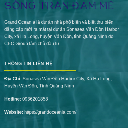
Grand Oceania là dự án nhà phố biển và biệt thự biển
đẳng cấp mới ra mắt tại dự án Sonasea Vân Đồn Harbor
City, xã Hạ Long, huyện Vân Đồn, tỉnh Quảng Ninh do
CEO Group làm chủ đầu tư.
THÔNG TIN LIÊN HỆ
Địa Chỉ:
Sonasea Vân Đồn Harbor City, Xã Hạ Long,
Huyện Vân Đồn, Tỉnh Quảng Ninh
Hotline:
0936201858
Website:
https://grandoceania.com/