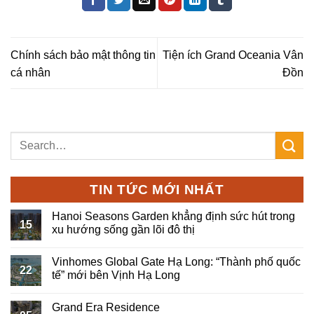
Chính sách bảo mật thông tin
Tiện ích Grand Oceania Vân
cá nhân
Đồn
TIN TỨC MỚI NHẤT
Hanoi Seasons Garden khẳng định sức hút trong
15
xu hướng sống gần lõi đô thị
Vinhomes Global Gate Hạ Long: “Thành phố quốc
22
tế” mới bên Vịnh Hạ Long
Grand Era Residence