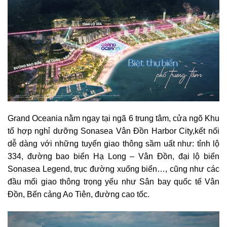
Grand Oceania nằm ngay tại ngã 6 trung tâm, cửa ngõ Khu
tổ hợp nghỉ dưỡng Sonasea Vân Đồn Harbor City,kết nối
dễ dàng với những tuyến giao thông sầm uất như: tỉnh lộ
334, đường bao biển Hạ Long – Vân Đồn, đại lộ biển
Sonasea Legend, trục đường xuống biển…, cũng như các
đầu mối giao thông trọng yếu như Sân bay quốc tế Vân
Đồn, Bến cảng Ao Tiên, đường cao tốc.