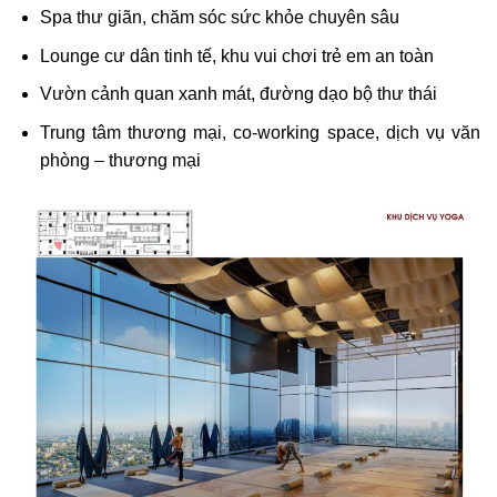
Spa thư giãn, chăm sóc sức khỏe chuyên sâu
Lounge cư dân tinh tế, khu vui chơi trẻ em an toàn
Vườn cảnh quan xanh mát, đường dạo bộ thư thái
Trung tâm thương mại, co-working space, dịch vụ văn
phòng – thương mại