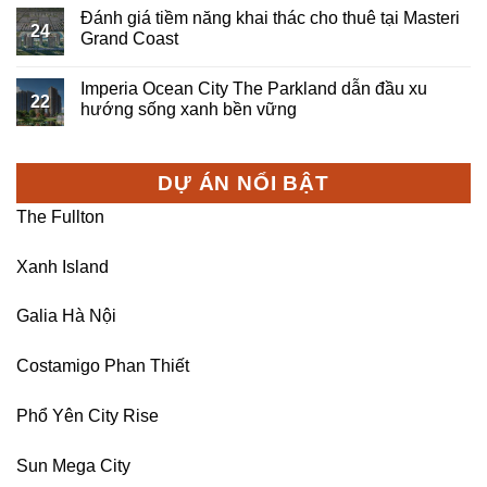
Đánh giá tiềm năng khai thác cho thuê tại Masteri
24
Grand Coast
Imperia Ocean City The Parkland dẫn đầu xu
22
hướng sống xanh bền vững
DỰ ÁN NỔI BẬT
The Fullton
Xanh Island
Galia Hà Nội
Costamigo Phan Thiết
Phổ Yên City Rise
Sun Mega City