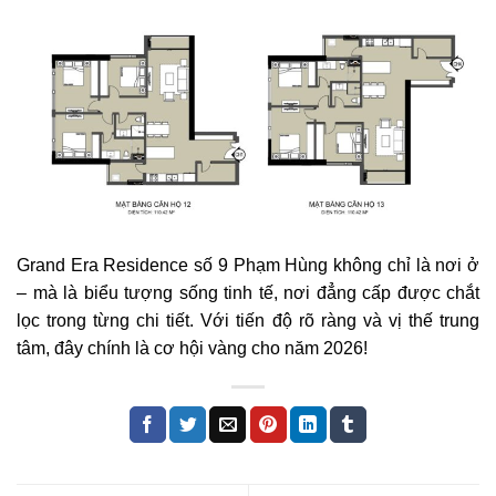
Grand Era
Residence số 9 Phạm Hùng không chỉ là nơi ở
– mà là biểu tượng sống tinh tế, nơi đẳng cấp được chắt
lọc trong từng chi tiết. Với tiến độ rõ ràng và vị thế trung
tâm, đây chính là cơ hội vàng cho năm 2026!