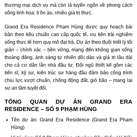
thương mại dịch vụ mà còn là tuyên ngôn về phong cách
sống tinh hoa: ít ồn ào, nhiều giá trị thực.
Grand Era Residence Phạm Hùng
được quy hoạch bài
bản theo tiêu chuẩn cao cấp quốc tế, ưu tiên trải nghiệm
sống thực tế hơn quy mô đại trà. Dự án theo đuổi triết lý tối
giản – chính xác – bền vững, mang đến không gian sống
thoáng đãng, ánh sáng tự nhiên dồi dào và giá trị lâu dài
cho cả cư dân lẫn nhà đầu tư. Đội ngũ thiết kế gồm các
tiến sĩ, kỹ sư, kiến trúc sư hàng đầu đảm bảo công trình
chịu lực vượt chuẩn, chống động đất, gió bão – mang lại
sự an tâm tuyệt đối.
TỔNG QUAN DỰ ÁN GRAND ERA
RESIDENCE – SỐ 9 PHẠM HÙNG
Tên dự án: Grand Era Residence (Grand Era Phạm
Hùng)