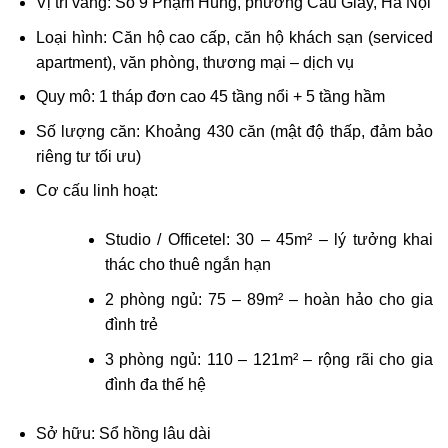
Vị trí vàng: Số 9 Phạm Hùng, phường Cầu Giấy, Hà Nội
Loại hình: Căn hộ cao cấp, căn hộ khách sạn (serviced
apartment), văn phòng, thương mại – dịch vụ
Quy mô: 1 tháp đơn cao 45 tầng nổi + 5 tầng hầm
Số lượng căn: Khoảng 430 căn (mật độ thấp, đảm bảo
riêng tư tối ưu)
Cơ cấu linh hoạt:
Studio / Officetel: 30 – 45m² – lý tưởng khai
thác cho thuê ngắn hạn
2 phòng ngủ: 75 – 89m² – hoàn hảo cho gia
đình trẻ
3 phòng ngủ: 110 – 121m² – rộng rãi cho gia
đình đa thế hệ
Sở hữu: Sổ hồng lâu dài