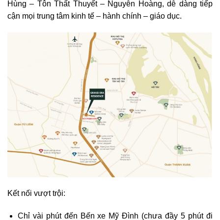
Hùng – Tôn Thất Thuyết – Nguyễn Hoàng, dễ dàng tiếp
cận mọi trung tâm kinh tế – hành chính – giáo dục.
Kết nối vượt trội:
Chỉ vài phút đến Bến xe Mỹ Đình (chưa đầy 5 phút đi