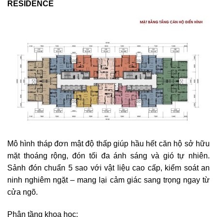
RESIDENCE
Mô hình tháp đơn mật độ thấp giúp hầu hết căn hộ sở hữu
mặt thoáng rộng, đón tối đa ánh sáng và gió tự nhiên.
Sảnh đón chuẩn 5 sao với vật liệu cao cấp, kiểm soát an
ninh nghiêm ngặt – mang lại cảm giác sang trọng ngay từ
cửa ngõ.
Phân tầng khoa học: