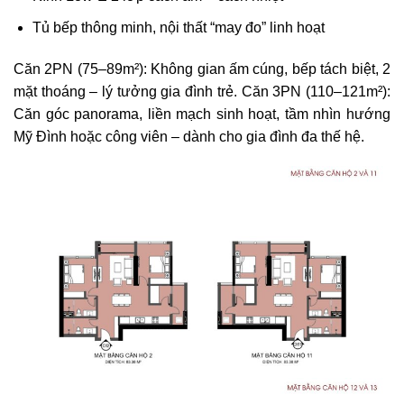
Tủ bếp thông minh, nội thất “may đo” linh hoạt
Căn 2PN (75–89m²): Không gian ấm cúng, bếp tách biệt, 2
mặt thoáng – lý tưởng gia đình trẻ. Căn 3PN (110–121m²):
Căn góc panorama, liền mạch sinh hoạt, tầm nhìn hướng
Mỹ Đình hoặc công viên – dành cho gia đình đa thế hệ.