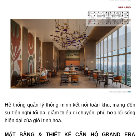
Hệ thống quản lý thông minh kết nối toàn khu, mang đến
sự tiện nghi tối đa, giảm thiểu di chuyển, phù hợp lối sống
hiện đại của giới tinh hoa.
MẶT BẰNG & THIẾT KẾ CĂN HỘ GRAND ERA