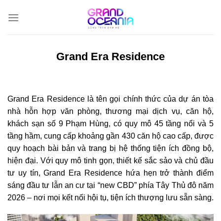
Bỏ
qua
nội
dung
Grand Era Residence
Grand Era Residence
là tên gọi chính thức của dự án tòa
nhà hỗn hợp văn phòng, thương mại dịch vụ, căn hộ,
khách sạn số 9 Phạm Hùng, có quy mô 45 tầng nổi và 5
tầng hầm, cung cấp khoảng gần 430 căn hộ cao cấp, được
quy hoạch bài bản và trang bị hệ thống tiện ích đồng bộ,
hiện đại. Với quy mô tinh gọn, thiết kế sắc sảo và chủ đầu
tư uy tín, Grand Era Residence hứa hẹn trở thành điểm
sáng đầu tư lẫn an cư tại “new CBD” phía Tây Thủ đô năm
2026 – nơi mọi kết nối hội tụ, tiện ích thượng lưu sẵn sàng.