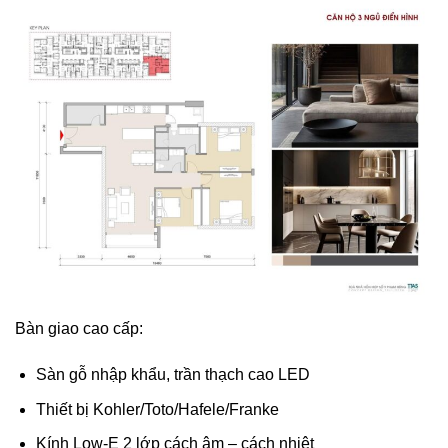
Bàn giao cao cấp:
Sàn gỗ nhập khẩu, trần thạch cao LED
Thiết bị Kohler/Toto/Hafele/Franke
Kính Low-E 2 lớp cách âm – cách nhiệt