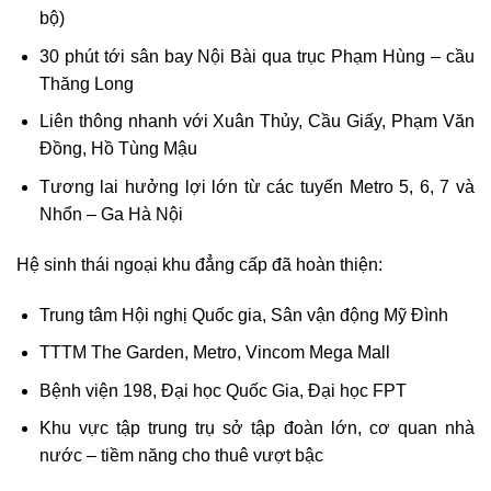
bộ)
30 phút tới sân bay Nội Bài qua trục Phạm Hùng – cầu
Thăng Long
Liên thông nhanh với Xuân Thủy, Cầu Giấy, Phạm Văn
Đồng, Hồ Tùng Mậu
Tương lai hưởng lợi lớn từ các tuyến Metro 5, 6, 7 và
Nhổn – Ga Hà Nội
Hệ sinh thái ngoại khu đẳng cấp đã hoàn thiện:
Trung tâm Hội nghị Quốc gia, Sân vận động Mỹ Đình
TTTM The Garden, Metro, Vincom Mega Mall
Bệnh viện 198, Đại học Quốc Gia, Đại học FPT
Khu vực tập trung trụ sở tập đoàn lớn, cơ quan nhà
nước – tiềm năng cho thuê vượt bậc