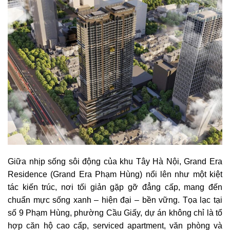
Giữa nhịp sống sôi động của khu Tây Hà Nội, Grand Era
Residence (Grand Era Phạm Hùng) nổi lên như một kiệt
tác kiến trúc, nơi tối giản gặp gỡ đẳng cấp, mang đến
chuẩn mực sống xanh – hiện đại – bền vững. Tọa lạc tại
số 9 Phạm Hùng, phường Cầu Giấy, dự án không chỉ là tổ
hợp căn hộ cao cấp, serviced apartment, văn phòng và