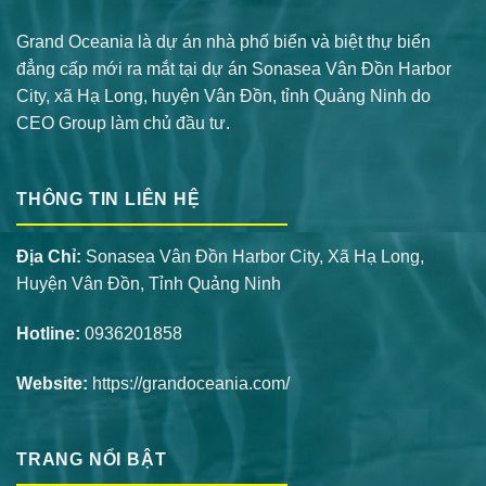
Grand Oceania là dự án nhà phố biển và biệt thự biển
đẳng cấp mới ra mắt tại dự án Sonasea Vân Đồn Harbor
City, xã Hạ Long, huyện Vân Đồn, tỉnh Quảng Ninh do
CEO Group làm chủ đầu tư.
THÔNG TIN LIÊN HỆ
Địa Chỉ:
Sonasea Vân Đồn Harbor City, Xã Hạ Long,
Huyện Vân Đồn, Tỉnh Quảng Ninh
Hotline:
0936201858
Website:
https://grandoceania.com/
TRANG NỔI BẬT