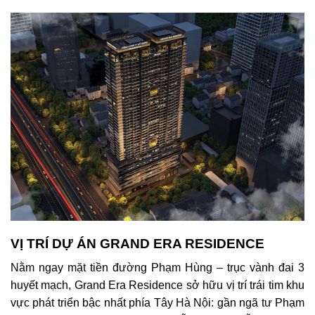
VỊ TRÍ DỰ ÁN GRAND ERA RESIDENCE
Nằm ngay mặt tiền đường Phạm Hùng – trục vành đai 3
huyết mạch, Grand Era Residence sở hữu vị trí trái tim khu
vực phát triển bậc nhất phía Tây Hà Nội: gần ngã tư Phạm