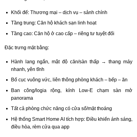
Khối đế: Thương mại – dịch vụ – sảnh chính
Tầng trung: Căn hộ khách sạn linh hoạt
Tầng cao: Căn hộ ở cao cấp – riêng tư tuyệt đối
Đặc trưng mặt bằng:
Hành lang ngắn, mật độ căn/sàn thấp → thang máy
nhanh, yên tĩnh
Bố cục vuông vức, liên thông phòng khách – bếp – ăn
Ban công/logia rộng, kính Low-E chạm sàn mở
panorama
Tất cả phòng chức năng có cửa sổ/mặt thoáng
Hệ thống Smart Home AI tích hợp: Điều khiển ánh sáng,
điều hòa, rèm cửa qua app