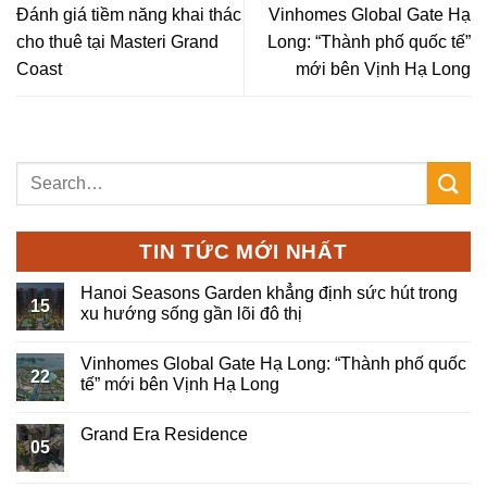
Đánh giá tiềm năng khai thác
Vinhomes Global Gate Hạ
cho thuê tại Masteri Grand
Long: “Thành phố quốc tế”
Coast
mới bên Vịnh Hạ Long
TIN TỨC MỚI NHẤT
Hanoi Seasons Garden khẳng định sức hút trong
15
xu hướng sống gần lõi đô thị
Vinhomes Global Gate Hạ Long: “Thành phố quốc
22
tế” mới bên Vịnh Hạ Long
Grand Era Residence
05